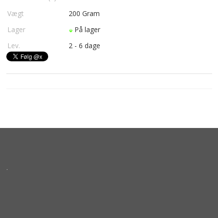
Vægt
200
Gram
Lager
På lager
Lev.
2 - 6 dage
.