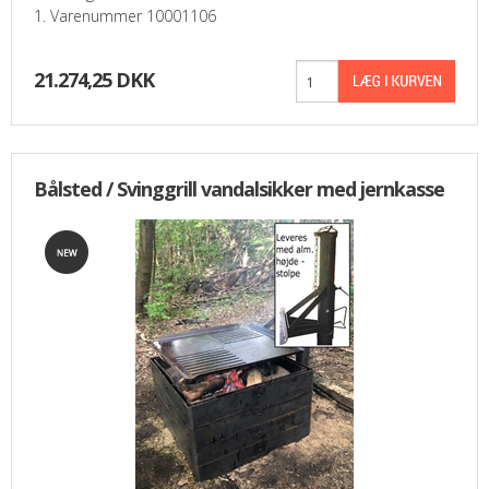
1. Varenummer 10001106
21.274,25 DKK
Bålsted / Svinggrill vandalsikker med jernkasse