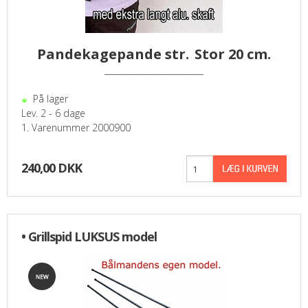
Pandekagepande str.
Stor 20 cm.
________________________
På lager
Lev. 2 - 6 dage
1. Varenummer 2000900
240,00 DKK
• Grillspid LUKSUS model