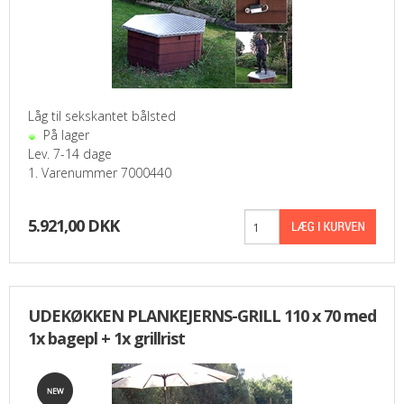
Låg til sekskantet bålsted
På lager
Lev. 7-14 dage
1. Varenummer 7000440
5.921,00 DKK
UDEKØKKEN PLANKEJERNS-GRILL 110 x 70 med
1x bagepl + 1x grillrist