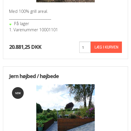
Med 100% grill areal.
________________________
På lager
1. Varenummer 10001101
20.881,25 DKK
Jern højbed / højbede