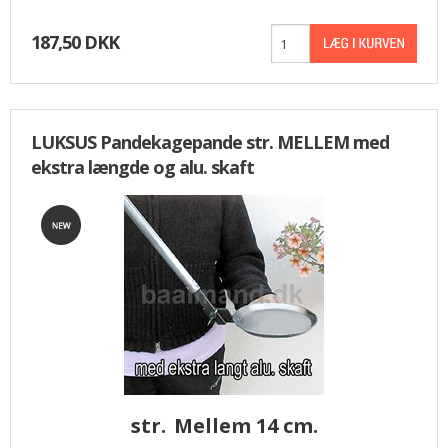
187,50 DKK
LUKSUS Pandekagepande str. MELLEM med
ekstra længde og alu. skaft
str.
Mellem 14 cm.