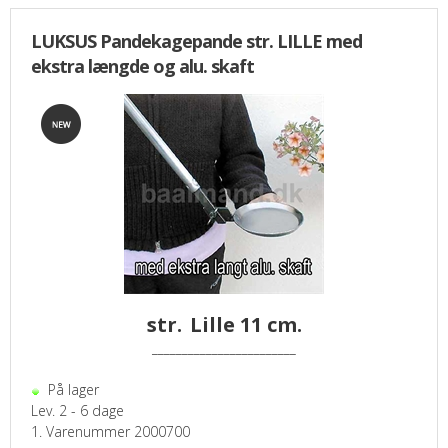
LUKSUS Pandekagepande str. LILLE med
ekstra længde og alu. skaft
str.
Lille 11 cm.
________________________
På lager
Lev. 2 - 6 dage
1. Varenummer 2000700