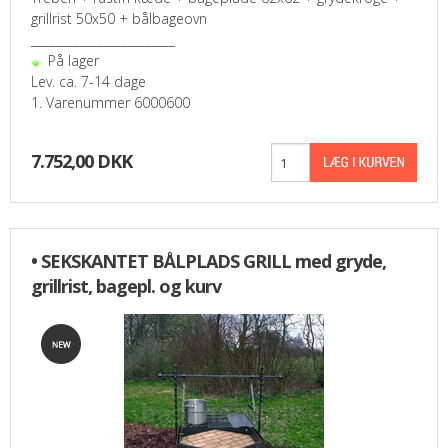
grillrist 50x50 + bålbageovn
________________________
På lager
Lev. ca. 7-14 dage
1. Varenummer 6000600
7.752,00 DKK
• SEKSKANTET BÅLPLADS GRILL med gryde,
grillrist, bagepl. og kurv