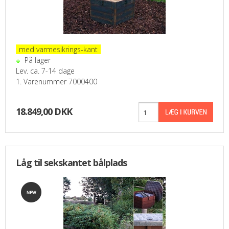
..
med varmesikrings-kant
..
På lager
Lev. ca. 7-14 dage
1. Varenummer 7000400
18.849,00 DKK
Låg til sekskantet bålplads