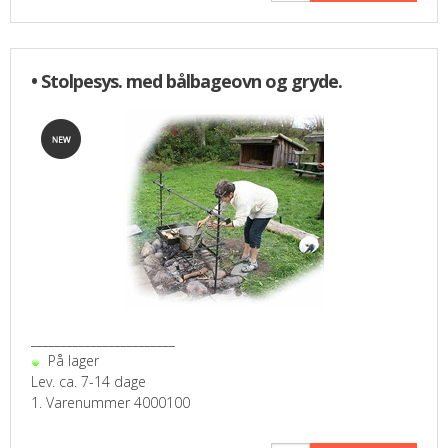
• Stolpesys. med bålbageovn og gryde.
________________________
På lager
Lev. ca. 7-14 dage
1. Varenummer 4000100