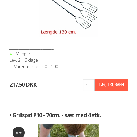
________________________
På lager
Lev. 2 - 6 dage
1. Varenummer 2001100
217,50 DKK
• Grillspid P10 - 70cm. - sæt med 4 stk.