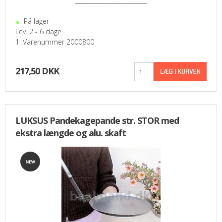
________________________
På lager
Lev. 2 - 6 dage
1. Varenummer 2000800
217,50 DKK
LUKSUS Pandekagepande str. STOR med
ekstra længde og alu. skaft