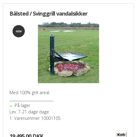
Bålsted / Svinggrill vandalsikker
Med 100% grill areal.
________________________
På lager
Lev. 7-21 dage dage
1. Varenummer 10001105
19.495,00 DKK