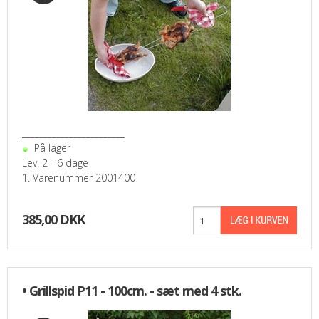
________________________
På lager
Lev. 2 - 6 dage
1. Varenummer 2001400
385,00 DKK
• Grillspid P11 - 100cm. - sæt med 4 stk.