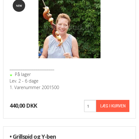
________________________
På lager
Lev. 2 - 6 dage
1. Varenummer 2001500
440,00 DKK
• Grillspid og Y-ben