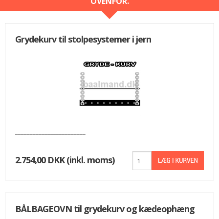
OVENFOR.
Grydekurv til stolpesystemer i jern
________________________
2.754,00 DKK
(inkl. moms)
BÅLBAGEOVN til grydekurv og kædeophæng