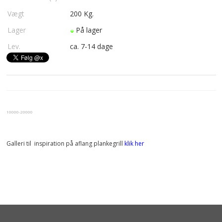
Vægt
200
Kg.
Lager
På lager
Lev.
ca. 7-14 dage
10000-20000
Galleri til inspiration på aflang plankegrill
klik her