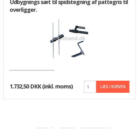
Udbygnings sæt til spidstegning af pattegris til
overligger.
________________________
1.732,50 DKK
(inkl. moms)
«-Tilbage
Anbefal
Vis uden moms