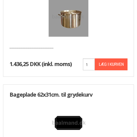
________________________
1.436,25 DKK
(inkl. moms)
Bageplade 62x31cm. til grydekurv