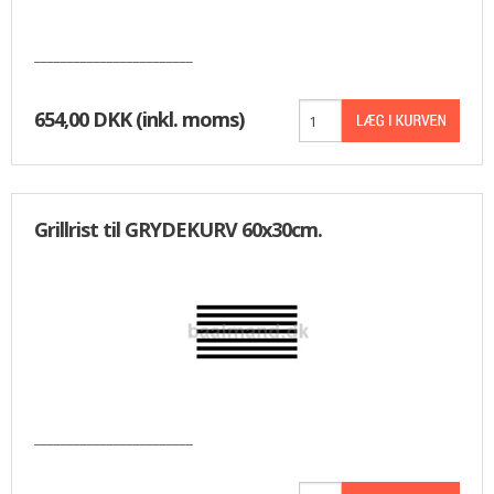
________________________
654,00 DKK
(inkl. moms)
Grillrist til GRYDEKURV 60x30cm.
________________________