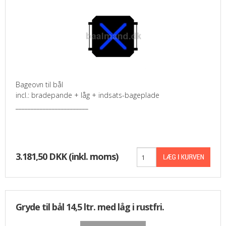
Bageovn til bål
incl.: bradepande + låg + indsats-bageplade
________________________
3.181,50 DKK
(inkl. moms)
Gryde til bål 14,5 ltr. med låg i rustfri.