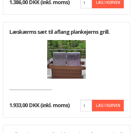
1.386,00 DKK
(inkl. moms)
Læskærms sæt til aflang plankejerns grill.
________________________
1.933,00 DKK
(inkl. moms)