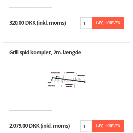
________________________
320,00 DKK
(inkl. moms)
Grill spid komplet, 2m. længde
________________________
2.079,00 DKK
(inkl. moms)