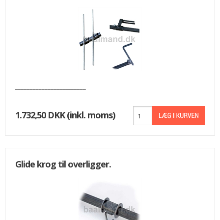
________________________
1.732,50 DKK
(inkl. moms)
Glide krog til overligger.