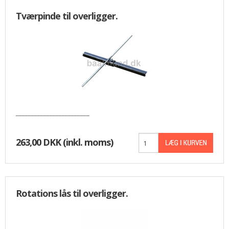
Tværpinde til overligger.
________________________
263,00 DKK
(inkl. moms)
Rotations lås til overligger.