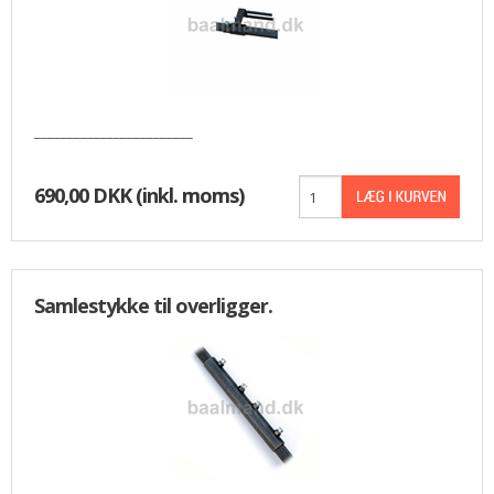
________________________
690,00 DKK
(inkl. moms)
Samlestykke til overligger.