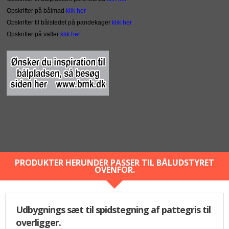
Opskrifter på bålmad
klik her
Opskrifter til bålstedet på pandekager
klik her
Opskrifter på vafler
klik her
PRODUKTER HERUNDER PASSER TIL BÅLUDSTYRET
OVENFOR.
Udbygnings sæt til spidstegning af pattegris til
overligger.