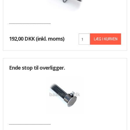
________________________
192,00 DKK
(inkl. moms)
Ende stop til overligger.
________________________