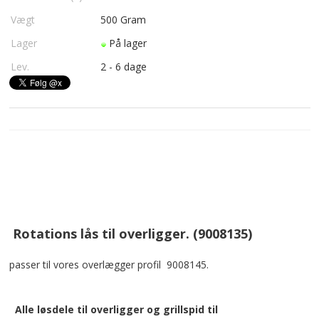
Vægt
500
Gram
Lager
På lager
Lev.
2 - 6 dage
Rotations lås til overligger. (9008135)
passer til vores overlægger profil 9008145.
Alle løsdele til overligger og grillspid til