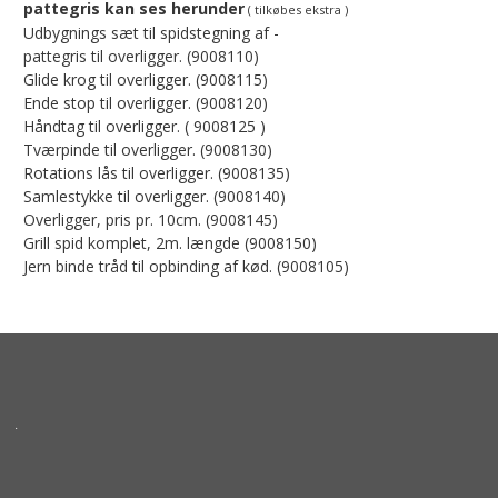
pattegris kan ses herunder
( tilkøbes ekstra )
Udbygnings sæt til spidstegning af -
pattegris til overligger. (9008110)
Glide krog til overligger. (9008115)
Ende stop til overligger. (9008120)
Håndtag til overligger. ( 9008125 )
Tværpinde til overligger. (9008130)
Rotations lås til overligger. (9008135)
Samlestykke til overligger. (9008140)
Overligger, pris pr. 10cm. (9008145)
Grill spid komplet, 2m. længde (9008150)
Jern binde tråd til opbinding af kød. (9008105)
.