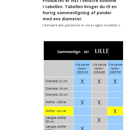
Produktet er vist i venstre kolonne
i tabellen. Tabellen bruger du til en
hurtig sammenligning af pander
med ens diameter.
( Bemærk alle panderne er vores egne modeller.)