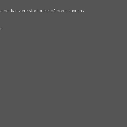
da der kan være stor forskel på børns kunnen /
e.