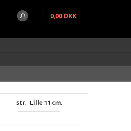
0,00 DKK
str.
Lille 11 cm.
________________________