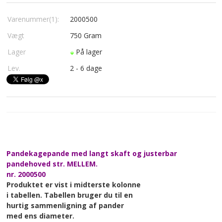
Varenummer(1):
2000500
Vægt
750
Gram
Lager
På lager
Lev.
2 - 6 dage
Pandekagepande med langt skaft og justerbar
pandehoved str. MELLEM.
nr. 2000500
Produktet er vist i midterste kolonne
i tabellen. Tabellen bruger du til en
hurtig sammenligning af pander
med ens diameter.