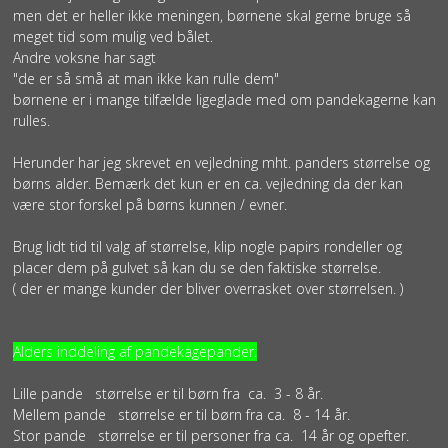
men det er heller ikke meningen, børnene skal gerne bruge så
meget tid som mulig ved bålet.
Andre voksne har sagt
"de er så små at man ikke kan rulle dem"
børnene er i mange tilfælde ligeglade med om pandekagerne kan
rulles.
Herunder har jeg skrevet en vejledning mht. panders størrelse og
børns alder. Bemærk det kun er en ca. vejledning da der kan
være stor forskel på børns kunnen / evner.
Brug lidt tid til valg af størrelse, klip nogle papirs rondeller og
placer dem på gulvet så kan du se den faktiske størrelse.
( der er mange kunder der bliver overrasket over størrelsen. )
Alders inddeling af pandekagepander:
Lille pande størrelse er til børn fra ca. 3 - 8 år.
Mellem pande størrelse er til børn fra ca. 8 - 14 år.
Stor pande størrelse er til personer fra ca. 14 år og opefter.