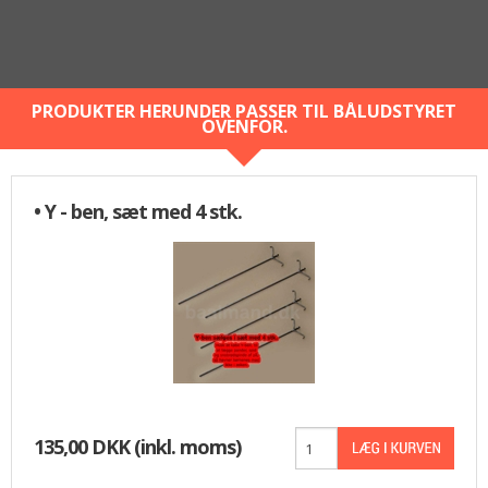
PRODUKTER HERUNDER PASSER TIL BÅLUDSTYRET
OVENFOR.
• Y - ben, sæt med 4 stk.
135,00 DKK
(inkl. moms)