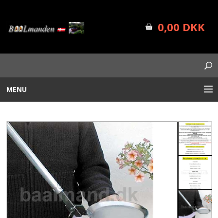
0,00 DKK
MENU
BÅLUDSTYR
PLANTEKASSER
FORSIDE
SHOP INFO
NYHEDER