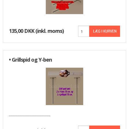
135,00 DKK
(inkl. moms)
• Grillspid og Y-ben
________________________