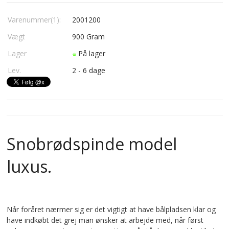
Varenummer(1):
2001200
Vægt
900
Gram
Lager
På lager
Lev.
2 - 6 dage
Snobrødspinde model
luxus.
Når foråret nærmer sig er det vigtigt at have bålpladsen klar og
have indkøbt det grej man ønsker at arbejde med, når først